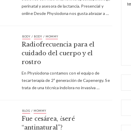
h
perinatal y asesora de lactancia. Presencial y
online Desde Physiodona nos gusta abrazar a …
/
/
BODY
BODY
MOMMY
Radiofrecuencia para el
cuidado del cuerpo y el
rostro
En Physiodona contamos con el equipo de
tecarterapia de 2ª generación de Capenergy. Se
trata de una técnica indolora no invasiva …
/
BLOG
MOMMY
Fue cesárea, ¿seré
“antinatural”?