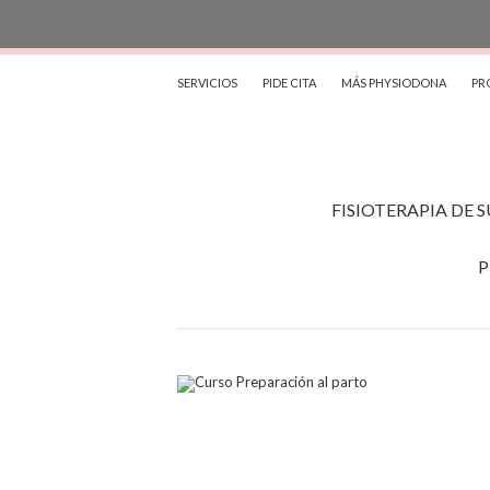
SERVICIOS
PIDE CITA
MÁS PHYSIODONA
PR
FISIOTERAPIA DE 
P