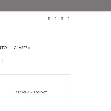
NTO
CLASES
ESCUCHA MI PODCAST